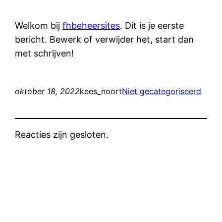
Welkom bij
fhbeheersites
. Dit is je eerste
bericht. Bewerk of verwijder het, start dan
met schrijven!
oktober 18, 2022
kees_noort
Niet gecategoriseerd
Reacties zijn gesloten.